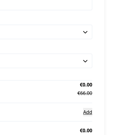
€0.00
€66.00
Add
€0.00