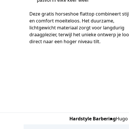
pasvorm elke keer weer
Deze gratis horseshoe flattop combineert stijl
en comfort moeiteloos. Het duurzame, 
lichtgewicht materiaal zorgt voor langdurig 
draagplezier, terwijl het unieke ontwerp je loo
direct naar een hoger niveau tilt.
Hardstyle Barbering
Hugo 