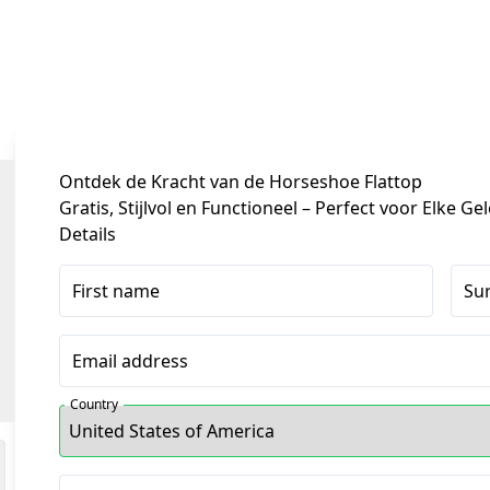
Ontdek de Kracht van de Horseshoe Flattop
Gratis, Stijlvol en Functioneel – Perfect voor Elke G
Details
First name
Su
Email address
Country