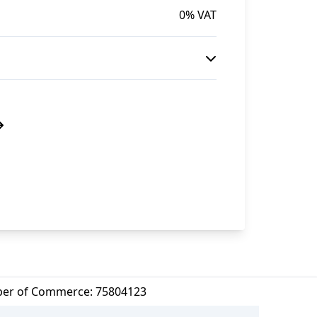
0% VAT
er of Commerce: 75804123