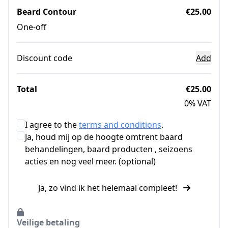
Beard Contour
€25.00
One-off
Discount code
Add
Total
€25.00
0% VAT
I agree to the
terms and conditions
.
Ja, houd mij op de hoogte omtrent baard
behandelingen, baard producten , seizoens
acties en nog veel meer. (optional)
Ja, zo vind ik het helemaal compleet!
Veilige betaling