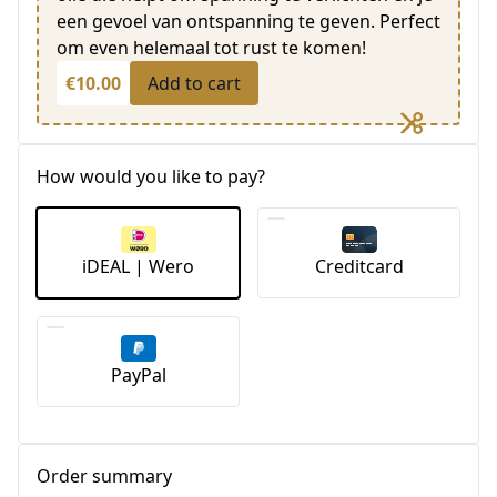
een gevoel van ontspanning te geven. Perfect
om even helemaal tot rust te komen!
€10.00
Add to cart
How would you like to pay?
iDEAL | Wero
Creditcard
PayPal
Order summary